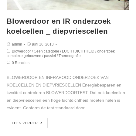
Blowerdoor en IR onderzoek
koelcellen _ diepvriescellen
admin
juni 16, 2013
Blowerdoor
/
Geen categorie
/
LUCHTDICHTHEID
/
onderzoek
complexe gebouwen
/
passief
/
Thermografie
0 Reacties
BLOWERDOOR EN INFRAROOD ONDERZOEK VAN
KOELCELLEN EN DIEPVRIESCELLEN Energiebesparen en
kwaliteit controleren BLOWERDOORTEST: Dat ook koelcellen
en diepvriescellen een hoge luchtdichtheid moeten halen is
evident. Conform de test standaard door…
LEES VERDER