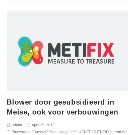
Blower door gesubsidieerd in
Meise, ook voor verbouwingen
admin
april 29, 2013
Blowerdoor
/
Brussel
/
Geen categorie
/
LUCHTDICHTHEID
/
premies
/