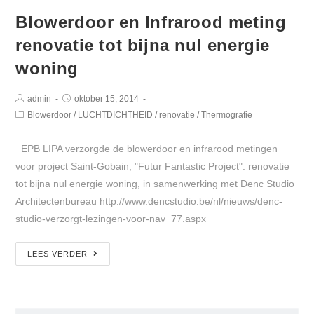
Blowerdoor en Infrarood meting
renovatie tot bijna nul energie
woning
admin
oktober 15, 2014
Blowerdoor
/
LUCHTDICHTHEID
/
renovatie
/
Thermografie
EPB LIPA verzorgde de blowerdoor en infrarood metingen
voor project Saint-Gobain, "Futur Fantastic Project": renovatie
tot bijna nul energie woning, in samenwerking met Denc Studio
Architectenbureau http://www.dencstudio.be/nl/nieuws/denc-
studio-verzorgt-lezingen-voor-nav_77.aspx
LEES VERDER