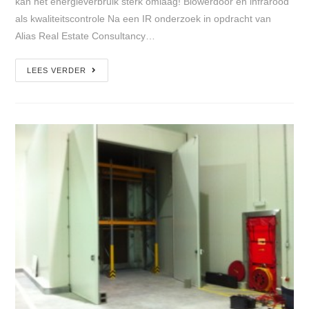
kan het energieverbruik sterk omlaag! Blowerdoor en infrarood
als kwaliteitscontrole Na een IR onderzoek in opdracht van
Alias Real Estate Consultancy…
LEES VERDER