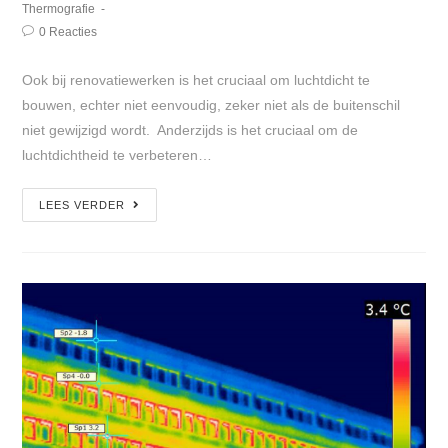
Thermografie
0 Reacties
Ook bij renovatiewerken is het cruciaal om luchtdicht te
bouwen, echter niet eenvoudig, zeker niet als de buitenschil
niet gewijzigd wordt. Anderzijds is het cruciaal om de
luchtdichtheid te verbeteren…
LEES VERDER