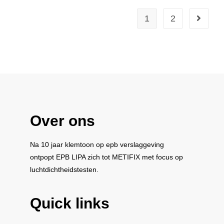
1
2
Over ons
Na 10 jaar klemtoon op epb verslaggeving
ontpopt
EPB LIPA
zich tot
METIFIX
met focus op
luchtdichtheidstesten.
Quick links