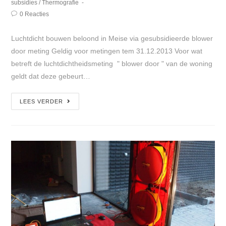
subsidies
/
Thermografie
0 Reacties
Luchtdicht bouwen beloond in Meise via gesubsidieerde blower
door meting Geldig voor metingen tem 31.12.2013 Voor wat
betreft de luchtdichtheidsmeting " blower door " van de woning
geldt dat deze gebeurt…
LEES VERDER