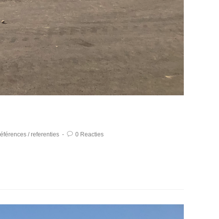
références
/
referenties
0 Reacties