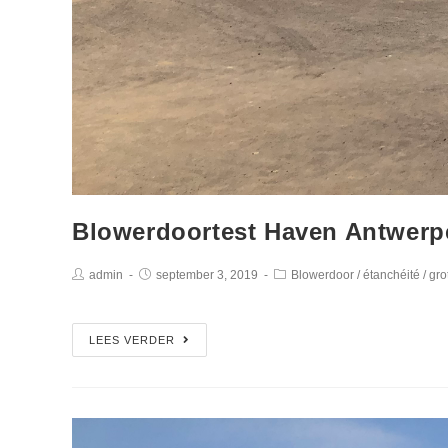
Blowerdoortest Haven Antwerpe
admin
september 3, 2019
Blowerdoor
/
étanchéité
/
gr
LEES VERDER