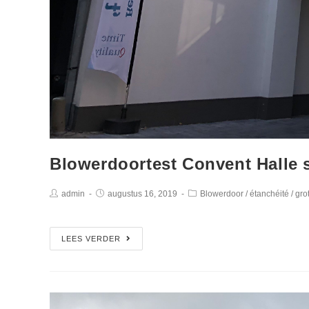
Blowerdoortest Convent Halle s
admin
augustus 16, 2019
Blowerdoor
/
étanchéité
/
gro
LEES VERDER