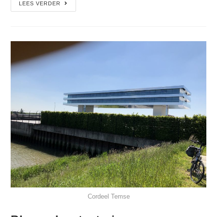
LEES VERDER
Cordeel Temse