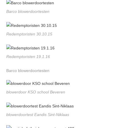
Barco blowerdoortesten
Redemptoristen 30.10.15
Redemptoristen 19.1.16
Barco blowerdoortesten
blowerdoor KSO school Beveren
blowerdoortest Eandis Sint-Niklaas