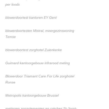
per loods
blowerdoortest kantoren EY Gent
blowerdoortesten Mistral, meergezinswoning
Temse
blowerdoortest zorghotel Zuienkerke
Guimard kantoorgebouw infrarood meting
Blowerdoor Triamant Care For Life zorghotel
Ronse
Metropolis kantoorgebouw Brussel
metingen appartementen en crèches St-Joost-