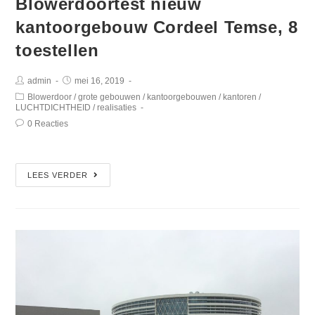
Blowerdoortest nieuw
kantoorgebouw Cordeel Temse, 8
toestellen
admin
mei 16, 2019
Blowerdoor
/
grote gebouwen
/
kantoorgebouwen
/
kantoren
/
LUCHTDICHTHEID
/
realisaties
0 Reacties
LEES VERDER