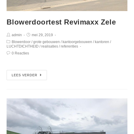
Blowerdoortest Revimaxx Zele
admin
mei 29, 2019
Blowerdoor
/
grote gebouwen
/
kantoorgebouwen
/
kantoren
/
LUCHTDICHTHEID
/
realisaties
/
referenties
0 Reacties
LEES VERDER