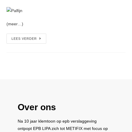
(meer…)
LEES VERDER
Over ons
Na 10 jaar klemtoon op epb verslaggeving
ontpopt
EPB LIPA
zich tot
METIFIX
met focus op