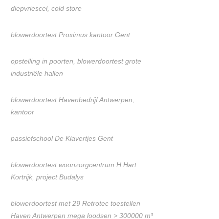
diepvriescel, cold store
blowerdoortest Proximus kantoor Gent
opstelling in poorten, blowerdoortest grote
industriële hallen
blowerdoortest Havenbedrijf Antwerpen,
kantoor
passiefschool De Klavertjes Gent
blowerdoortest woonzorgcentrum H Hart
Kortrijk, project Budalys
blowerdoortest met 29 Retrotec toestellen
Haven Antwerpen mega loodsen > 300000 m³