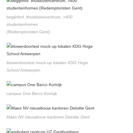
begijnhof, thuislozencentrum, >400
studentenhomes
(Redemptoristen Gent)
blowerdoortest mock-up lokalen KDG Hoge
School Antwerpen
campus One Barco Kortrijk
Maes NV nieuwbouw kantoren Deloitte Gent