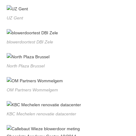
UZ Gent
blowerdoortest DBI Zele
North Plaza Brussel
OM Partners Wommelgem
KBC Mechelen renovatie datacenter