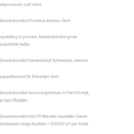
diepvriescel, cold store
blowerdoortest Proximus kantoor Gent
opstelling in poorten, blowerdoortest grote
industriële hallen
blowerdoortest Havenbedrijf Antwerpen, kantoor
passiefschool De Klavertjes Gent
blowerdoortest woonzorgcentrum H Hart Kortrijk,
project Budalys
blowerdoortest met 29 Retrotec toestellen Haven
Antwerpen mega loodsen > 300000 m³ per loods