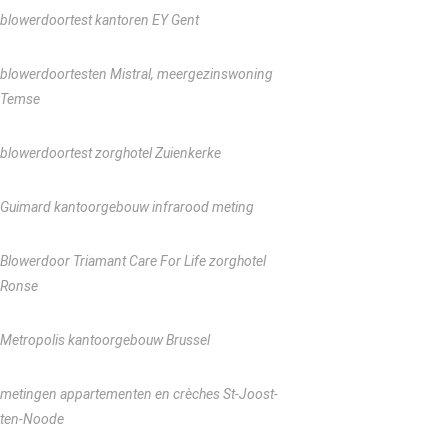
blowerdoortest kantoren EY Gent
blowerdoortesten Mistral, meergezinswoning
Temse
blowerdoortest zorghotel Zuienkerke
Guimard kantoorgebouw infrarood meting
Blowerdoor Triamant Care For Life zorghotel
Ronse
Metropolis kantoorgebouw Brussel
metingen appartementen en crèches St-Joost-
ten-Noode