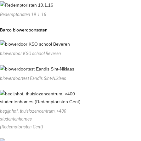
Redemptoristen 19.1.16
Barco blowerdoortesten
blowerdoor KSO school Beveren
blowerdoortest Eandis Sint-Niklaas
begijnhof, thuislozencentrum, >400
studentenhomes
(Redemptoristen Gent)