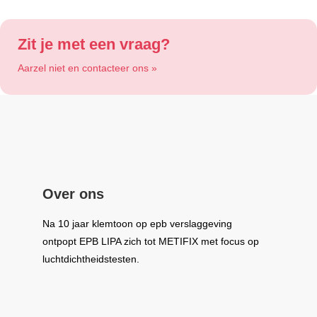
Zit je met een vraag?
Aarzel niet en contacteer ons »
Over ons
Na 10 jaar klemtoon op epb verslaggeving
ontpopt
EPB LIPA
zich tot
METIFIX
met focus op
luchtdichtheidstesten.