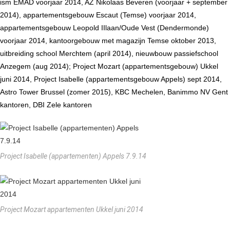
ism EMAD voorjaar 2014, AZ Nikolaas Beveren (voorjaar + september
2014), appartementsgebouw Escaut (Temse) voorjaar 2014,
appartementsgebouw Leopold IIlaan/Oude Vest (Dendermonde)
voorjaar 2014, kantoorgebouw met magazijn Temse oktober 2013,
uitbreiding school Merchtem (april 2014), nieuwbouw passiefschool
Anzegem (aug 2014); Project Mozart (appartementsgebouw) Ukkel
juni 2014, Project Isabelle (appartementsgebouw Appels) sept 2014,
Astro Tower Brussel (zomer 2015), KBC Mechelen, Banimmo NV Gent
kantoren, DBI Zele kantoren
Project Isabelle (appartementen) Appels 7.9.14
Project Mozart appartementen Ukkel juni 2014