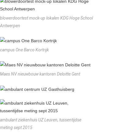
blowerdoortest mock-up lokalen KDG Hoge School
Antwerpen
campus One Barco Kortrijk
Maes NV nieuwbouw kantoren Deloitte Gent
ambulant ziekenhuis UZ Leuven, tussentijdse
meting sept 2015