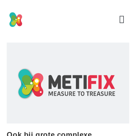
Ook bij grote complexe