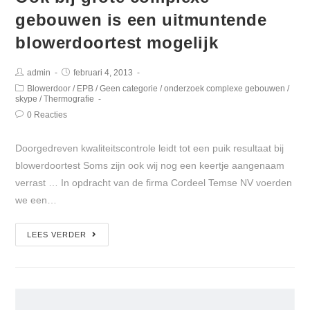
gebouwen is een uitmuntende
blowerdoortest mogelijk
admin
februari 4, 2013
Blowerdoor
/
EPB
/
Geen categorie
/
onderzoek complexe gebouwen
/
skype
/
Thermografie
0 Reacties
Doorgedreven kwaliteitscontrole leidt tot een puik resultaat bij
blowerdoortest Soms zijn ook wij nog een keertje aangenaam
verrast … In opdracht van de firma Cordeel Temse NV voerden
we een…
LEES VERDER