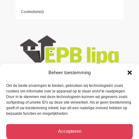
Cookiebeleid
Beheer toestemming
Contacteer ons
Om de beste ervaringen te bieden, gebruiken wij technologieën zoals
cookies om informatie over je apparaat op te slaan en/of te raadplegen.
Door in te stemmen met deze technologieën kunnen wij gegevens zoals
Oude Baan 3 B1,
surfgedrag of unieke ID's op deze site verwerken. Als je geen toestemming
9200 Oudegem (Dendermonde).
geeft of uw toestemming intrekt, kan dit een nadelige invloed hebben op
bepaalde functies en mogelijkheden.
Tel:
(+32) 52 33 55 87
Accepteren
info@metiﬁx.be