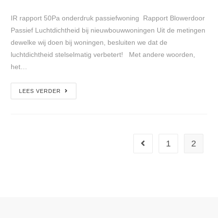
IR rapport 50Pa onderdruk passiefwoning Rapport Blowerdoor
Passief Luchtdichtheid bij nieuwbouwwoningen Uit de metingen
dewelke wij doen bij woningen, besluiten we dat de
luchtdichtheid stelselmatig verbetert! Met andere woorden,
het…
LEES VERDER
1
2