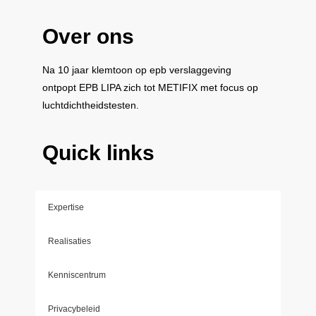
Over ons
Na 10 jaar klemtoon op epb verslaggeving
ontpopt
EPB LIPA
zich tot
METIFIX
met focus op
luchtdichtheidstesten.
Quick links
Expertise
Realisaties
Kenniscentrum
Privacybeleid