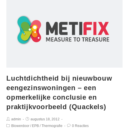
Luchtdichtheid bij nieuwbouw
eengezinswoningen – een
opmerkelijke conclusie en
praktijkvoorbeeld (Quackels)
admin
augustus 18, 2012
Blowerdoor
/
EPB
/
Thermografie
0 Reacties