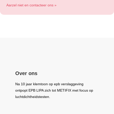
Aarzel niet en contacteer ons »
Over ons
Na 10 jaar klemtoon op epb verslaggeving
ontpopt
EPB LIPA
zich tot
METIFIX
met focus op
luchtdichtheidstesten.