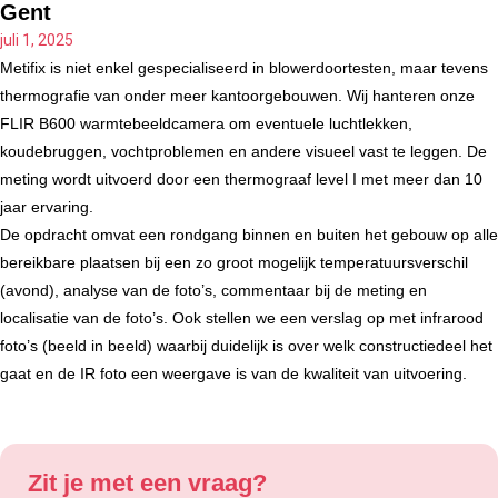
Gent
juli 1, 2025
Metifix is niet enkel gespecialiseerd in blowerdoortesten, maar tevens
thermografie van onder meer kantoorgebouwen. Wij hanteren onze
FLIR B600 warmtebeeldcamera om eventuele luchtlekken,
koudebruggen, vochtproblemen en andere visueel vast te leggen. De
meting wordt uitvoerd door een thermograaf level I met meer dan 10
jaar ervaring.
De opdracht omvat een rondgang binnen en buiten het gebouw op alle
bereikbare plaatsen bij een zo groot mogelijk temperatuursverschil
(avond), analyse van de foto’s, commentaar bij de meting en
localisatie van de foto’s. Ook stellen we een verslag op met infrarood
foto’s (beeld in beeld) waarbij duidelijk is over welk constructiedeel het
gaat en de IR foto een weergave is van de kwaliteit van uitvoering.
Zit je met een vraag?