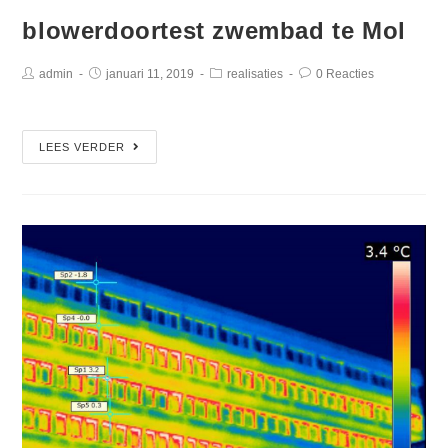
blowerdoortest zwembad te Mol
admin
januari 11, 2019
realisaties
0 Reacties
LEES VERDER