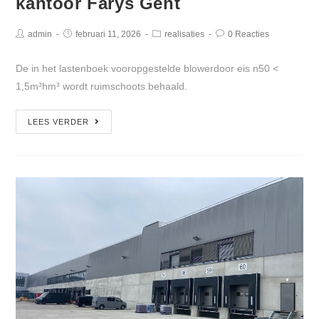
kantoor Farys Gent
admin
februari 11, 2026
realisaties
0 Reacties
De in het lastenboek vooropgestelde blowerdoor eis n50 <
1,5m³hm³ wordt ruimschoots behaald.
LEES VERDER