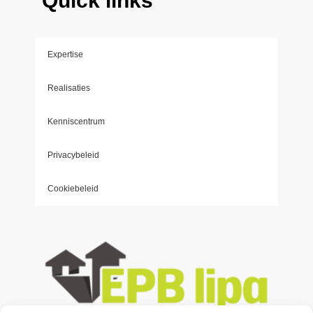
Quick links
Expertise
Realisaties
Kenniscentrum
Privacybeleid
Cookiebeleid