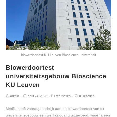
blowerdoortest KU Leuven Bioscience universiteit
Blowerdoortest
universiteitsgebouw Bioscience
KU Leuven
admin
april 24, 2026
realisaties
0 Reacties
Metifix heeft voorafgaandelijk aan de blowerdoortest van dit
universiteitsgebouw een werfrondgang uitgevoerd, waarna een