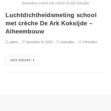
blowerdoor school met crèche De Ark Koksijde
Luchtdichtheidsmeting school
met crèche De Ark Koksijde –
Alheembouw
admin
december 13, 2023
realisaties
0 Reacties
LEES VERDER