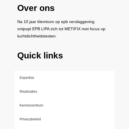
Over ons
Na 10 jaar klemtoon op epb verslaggeving
ontpopt
EPB LIPA
zich tot
METIFIX
met focus op
luchtdichtheidstesten.
Quick links
Expertise
Realisaties
Kenniscentrum
Privacybeleid