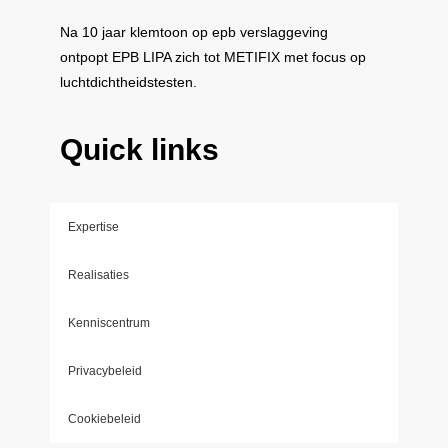
Na 10 jaar klemtoon op epb verslaggeving
ontpopt
EPB LIPA
zich tot
METIFIX
met focus op
luchtdichtheidstesten.
Quick links
Expertise
Realisaties
Kenniscentrum
Privacybeleid
Cookiebeleid