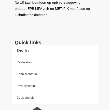
Na 10 jaar klemtoon op epb verslaggeving
ontpopt
EPB LIPA
zich tot
METIFIX
met focus op
luchtdichtheidstesten.
Quick links
Expertise
Realisaties
Kenniscentrum
Privacybeleid
Cookiebeleid