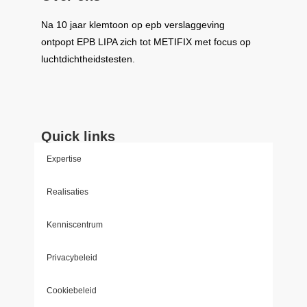
Na 10 jaar klemtoon op epb verslaggeving
ontpopt
EPB LIPA
zich tot
METIFIX
met focus op
luchtdichtheidstesten.
Quick links
Expertise
Realisaties
Kenniscentrum
Privacybeleid
Cookiebeleid