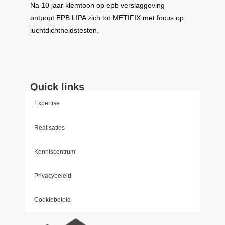
Na 10 jaar klemtoon op epb verslaggeving
ontpopt
EPB LIPA
zich tot
METIFIX
met focus op
luchtdichtheidstesten.
Quick links
Expertise
Realisaties
Kenniscentrum
Privacybeleid
Cookiebeleid