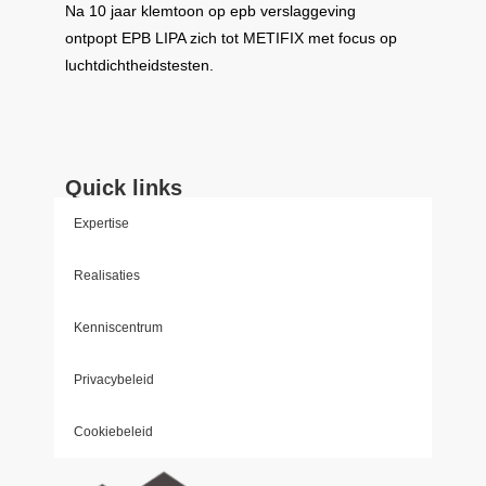
Na 10 jaar klemtoon op epb verslaggeving
ontpopt
EPB LIPA
zich tot
METIFIX
met focus op
luchtdichtheidstesten.
Quick links
Expertise
Realisaties
Kenniscentrum
Privacybeleid
Cookiebeleid