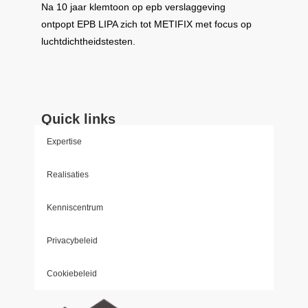
Na 10 jaar klemtoon op epb verslaggeving
ontpopt
EPB LIPA
zich tot
METIFIX
met focus op
luchtdichtheidstesten.
Quick links
Expertise
Realisaties
Kenniscentrum
Privacybeleid
Cookiebeleid