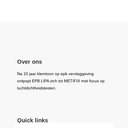
Over ons
Na 10 jaar klemtoon op epb verslaggeving
ontpopt
EPB LIPA
zich tot
METIFIX
met focus op
luchtdichtheidstesten.
Quick links