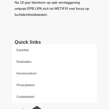
Na 10 jaar klemtoon op epb verslaggeving
ontpopt
EPB LIPA
zich tot
METIFIX
met focus op
luchtdichtheidstesten.
Quick links
Expertise
Realisaties
Kenniscentrum
Privacybeleid
Cookiebeleid