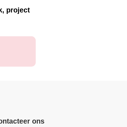
, project
ontacteer ons