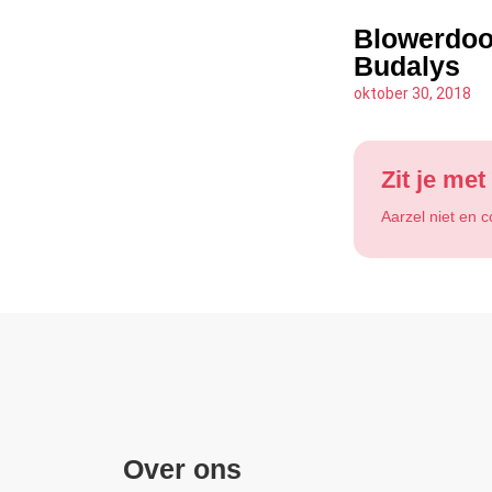
Blowerdoor
Budalys
oktober 30, 2018
Zit je me
Aarzel niet en 
Over ons