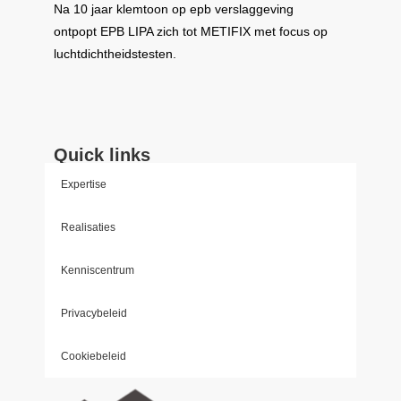
Na 10 jaar klemtoon op epb verslaggeving
ontpopt
EPB LIPA
zich tot
METIFIX
met focus op
luchtdichtheidstesten.
Quick links
Expertise
Realisaties
Kenniscentrum
Privacybeleid
Cookiebeleid