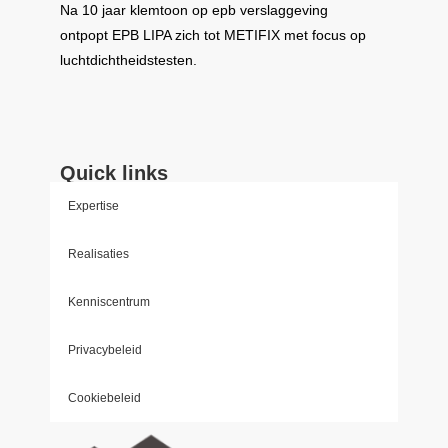
Na 10 jaar klemtoon op epb verslaggeving
ontpopt
EPB LIPA
zich tot
METIFIX
met focus op
luchtdichtheidstesten.
Quick links
Expertise
Realisaties
Kenniscentrum
Privacybeleid
Cookiebeleid